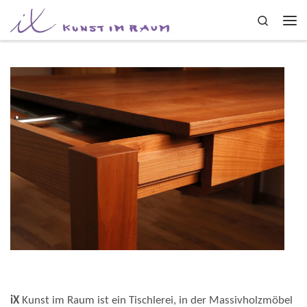
Zum Inhalt springen
Search
Me
iX
Kunst im Raum ist ein Tischlerei, in der Massivholzmöbel